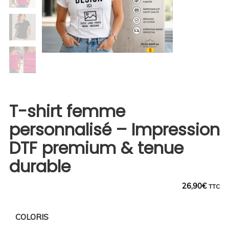
T-shirt femme
personnalisé – Impression
DTF premium & tenue
durable
26,90
€
TTC
COLORIS