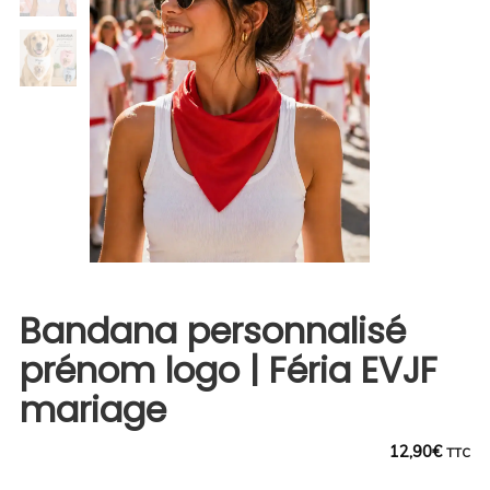
Bandana personnalisé
prénom logo | Féria EVJF
mariage
12,90
€
TTC