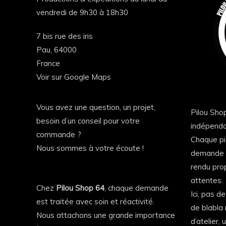
vendredi de 9h30 à 18h30
7 bis rue des iris
Pau,
64000
France
Voir sur Google Maps
Vous avez une question, un projet,
Pilou Shop
besoin d’un conseil pour votre
indépenda
commande ?
Chaque pi
Nous sommes à votre écoute !
demande a
rendu prop
attentes.
Chez
Pilou Shop 64
, chaque demande
Ici, pas d
est traitée avec soin et réactivité.
de blabla 
Nous attachons une grande importance
d’atelier,