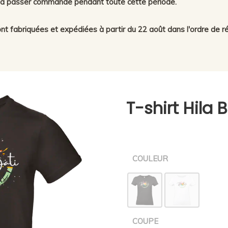
er à passer commande pendant toute cette période.
 fabriquées et expédiées à partir du 22 août dans l'ordre de ré
T-shirt Hila B
COULEUR
COUPE