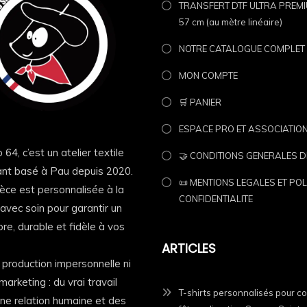
TRANSFERT DTF ULTRA PREMIU
57 cm (au mètre linéaire)
NOTRE CATALOGUE COMPLET
MON COMPTE
🛒 PANIER
ESPACE PRO ET ASSOCIATIO
 64, c’est un atelier textile
🤝 CONDITIONS GENERALES D
nt basé à Pau depuis 2020.
📜 MENTIONS LEGALES ET POL
èce est personnalisée à la
CONFIDENTIALITE
vec soin pour garantir un
re, durable et fidèle à vos
ARTICLES
e production impersonnelle ni
marketing : du vrai travail
T-shirts personnalisés pour c
 une relation humaine et des