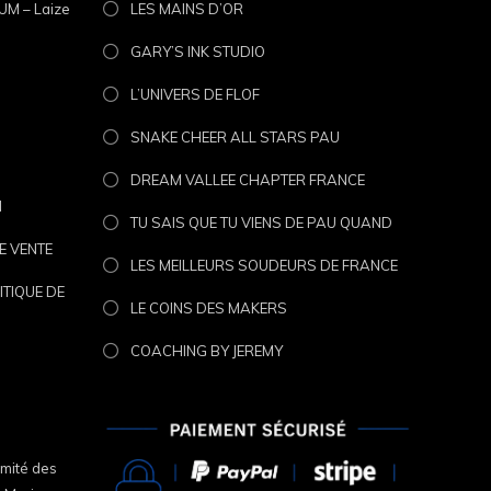
M – Laize
LES MAINS D’OR
GARY’S INK STUDIO
L’UNIVERS DE FLOF
SNAKE CHEER ALL STARS PAU
DREAM VALLEE CHAPTER FRANCE
N
TU SAIS QUE TU VIENS DE PAU QUAND
E VENTE
LES MEILLEURS SOUDEURS DE FRANCE
ITIQUE DE
LE COINS DES MAKERS
COACHING BY JEREMY
omité des