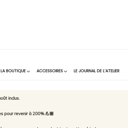
LA BOUTIQUE
ACCESSOIRES
LE JOURNAL DE L’ATELIER
oût inclus.
es pour revenir à 200%.💪🏼