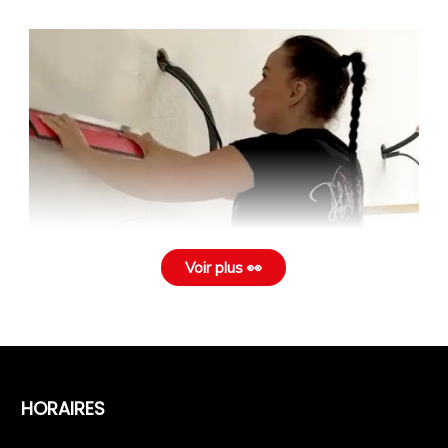
Voir plus 👀
HORAIRES