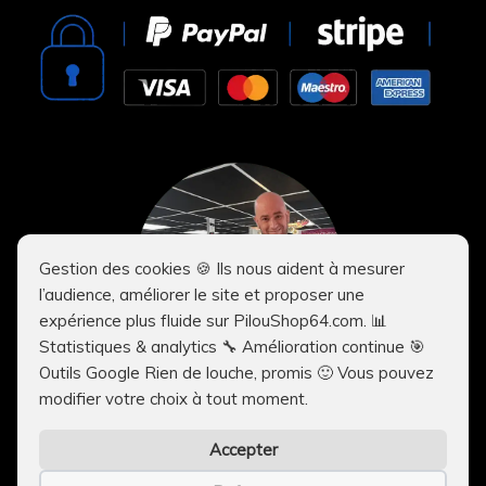
Gestion des cookies 🍪 Ils nous aident à mesurer
l’audience, améliorer le site et proposer une
expérience plus fluide sur PilouShop64.com. 📊
Statistiques & analytics 🔧 Amélioration continue 🎯
Outils Google Rien de louche, promis 🙂 Vous pouvez
modifier votre choix à tout moment.
Accepter