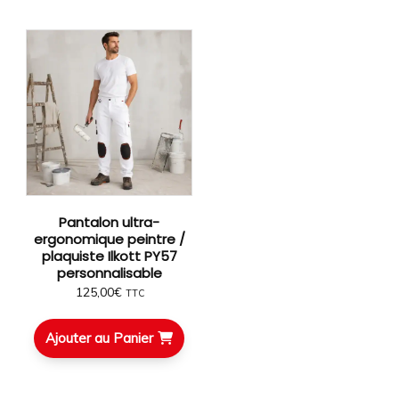
Pantalon ultra-
ergonomique peintre /
plaquiste Ilkott PY57
personnalisable
125,00
€
TTC
Ajouter au Panier