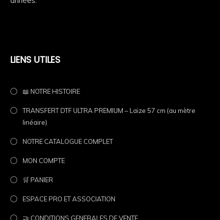
années.
LIENS UTILES
📖 NOTRE HISTOIRE
TRANSFERT DTF ULTRA PREMIUM – Laize 57 cm (au mètre
linéaire)
NOTRE CATALOGUE COMPLET
MON COMPTE
🛒 PANIER
ESPACE PRO ET ASSOCIATION
🤝 CONDITIONS GENERALES DE VENTE