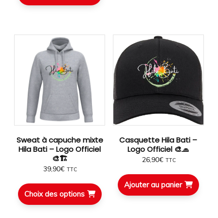
Sweat à capuche mixte
Casquette Hila Bati –
Hila Bati – Logo Officiel
Logo Officiel 🎨🧢
🎨🏗️
26,90
€
TTC
39,90
€
TTC
Ajouter au panier
Choix des options