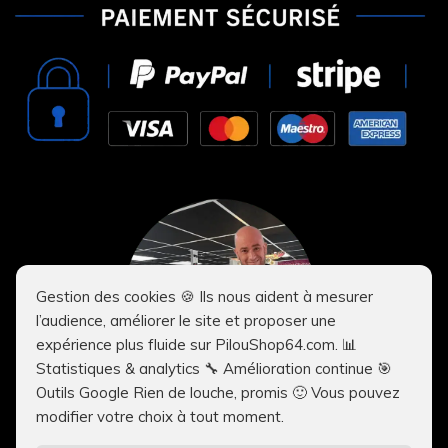
prévues par la législation en vigueur.
Gestion des cookies 🍪 Ils nous aident à mesurer
l’audience, améliorer le site et proposer une
expérience plus fluide sur PilouShop64.com. 📊
Statistiques & analytics 🔧 Amélioration continue 🎯
Outils Google Rien de louche, promis 🙂 Vous pouvez
modifier votre choix à tout moment.