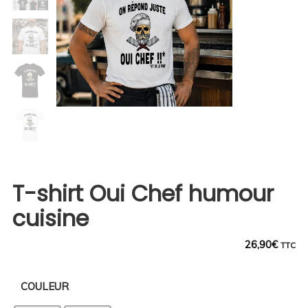
T-shirt Oui Chef humour
cuisine
26,90
€
TTC
COULEUR