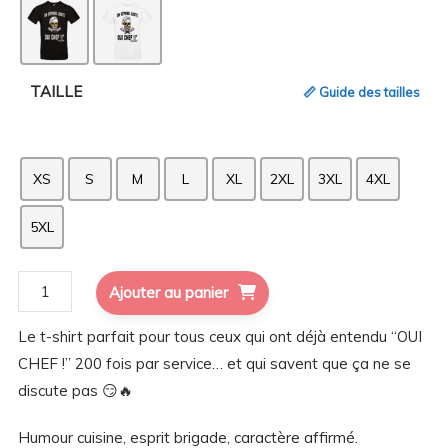
TAILLE
📏 Guide des tailles
XS
S
M
L
XL
2XL
3XL
4XL
5XL
quantité
Ajouter au panier
de
Le t-shirt parfait pour tous ceux qui ont déjà entendu “OUI
T-
CHEF !” 200 fois par service… et qui savent que ça ne se
shirt
discute pas 😏🔥
Oui
Chef
Humour cuisine, esprit brigade, caractère affirmé.
humour