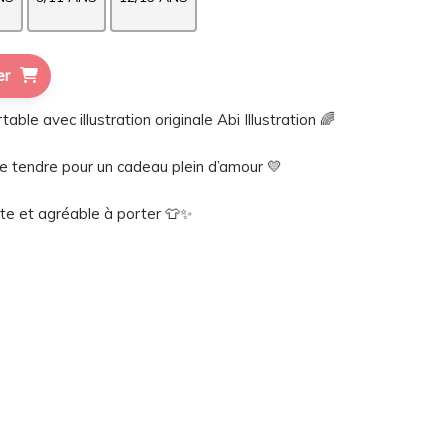
er
able avec illustration originale Abi Illustration 🌈
e tendre pour un cadeau plein d’amour 💛
te et agréable à porter 👕✨