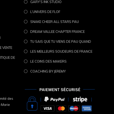
GARY’S INK STUDIO
L’UNIVERS DE FLOF
SNAKE CHEER ALL STARS PAU
DREAM VALLEE CHAPTER FRANCE
N
TU SAIS QUE TU VIENS DE PAU QUAND
E VENTE
LES MEILLEURS SOUDEURS DE FRANCE
ITIQUE DE
LE COINS DES MAKERS
COACHING BY JEREMY
omité des
duit constituent des œuvres originales
e-Marie