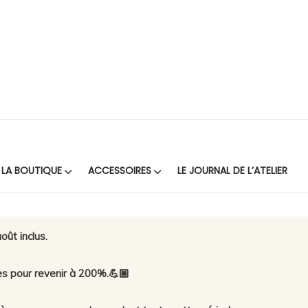
LA BOUTIQUE
ACCESSOIRES
LE JOURNAL DE L’ATELIER
oût inclus.
es pour revenir à 200%.💪🏼