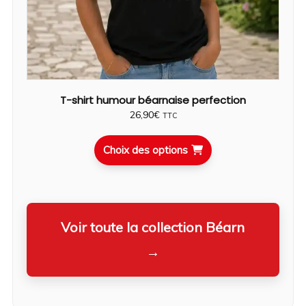
T-shirt humour béarnaise perfection
26,90
€
TTC
Choix des options
Voir toute la collection Béarn
→