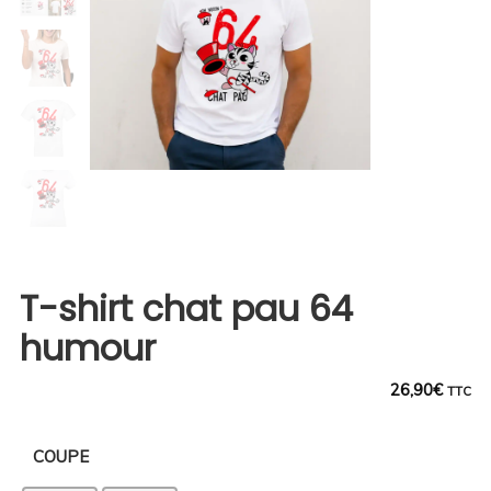
T-shirt chat pau 64
humour
26,90
€
TTC
COUPE