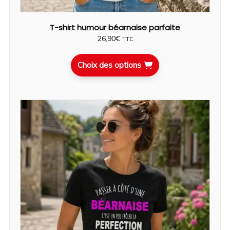
T-shirt humour béarnaise parfaite
26,90
€
TTC
Choix des options