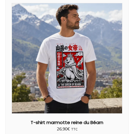
Nos créations font l’objet d’une surveillance régulière. Toute
reproduction non autorisée pourra faire l’objet d’une demande de
retrait (DMCA), d’un signalement auprès des hébergeurs, moteurs
de recherche et plateformes concernées, ainsi que des actions
prévues par la législation en vigueur.
T-shirt marmotte reine du Béarn
26,90
€
TTC