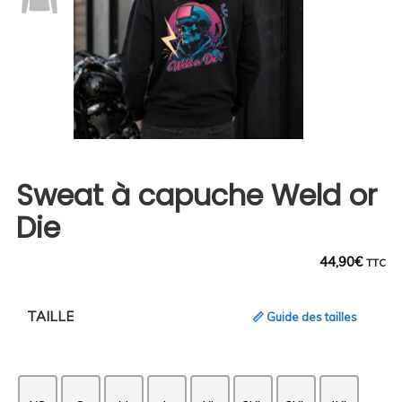
Sweat à capuche Weld or
Die
44,90
€
TTC
TAILLE
📏 Guide des tailles