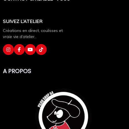
Nos créations font l’objet d’une surveillance régulière. Toute
reproduction non autorisée pourra faire l’objet d’une demande de
retrait (DMCA), d’un signalement auprès des hébergeurs, moteurs
SUIVEZ L’ATELIER
de recherche et plateformes concernées, ainsi que des actions
prévues par la législation en vigueur.
Créations en direct, coulisses et
vraie vie d’atelier.
A PROPOS