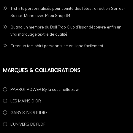
T-shirts personnalisés pour comité des fêtes : direction Serres-
Sainte-Marie avec Pilou Shop 64
Quand un membre du Ball Trap Club d’Issor découvre enfin un
vrai marquage textile de qualité
Créer un tee-shirt personnalisé en ligne facilement
MARQUES & COLLABORATIONS
PARROT POWER By la coccinelle zsw
LES MAINS D’OR
GARY’S INK STUDIO
L’UNIVERS DE FLOF