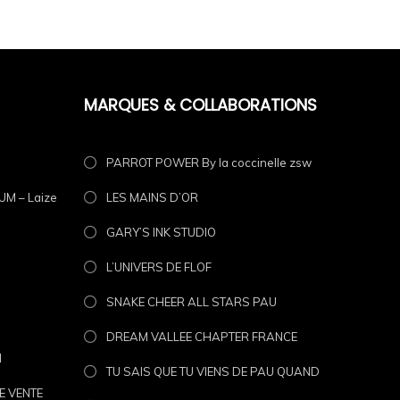
MARQUES & COLLABORATIONS
PARROT POWER By la coccinelle zsw
de agricole, sur le terrain comme en dehors.
M – Laize
LES MAINS D’OR
GARY’S INK STUDIO
L’UNIVERS DE FLOF
SNAKE CHEER ALL STARS PAU
DREAM VALLEE CHAPTER FRANCE
N
TU SAIS QUE TU VIENS DE PAU QUAND
E VENTE