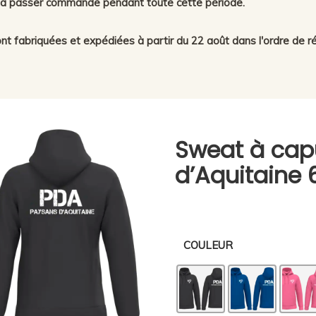
er à passer commande pendant toute cette période.
 fabriquées et expédiées à partir du 22 août dans l'ordre de ré
Sweat à cap
d’Aquitaine 
COULEUR