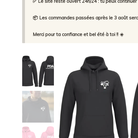
✅ Le site reste ouvert 24h/24 : tu peux continu
📦 Les commandes passées après le 3 août seront
Merci pour ta confiance et bel été à toi !! ☀️