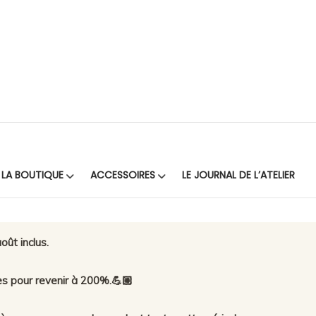
LA BOUTIQUE
ACCESSOIRES
LE JOURNAL DE L’ATELIER
oût inclus.
es pour revenir à 200%.💪🏼