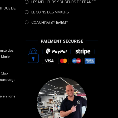
LES MEILLEURS SOUDEURS DE FRANCE
ITIQUE DE
LE COINS DES MAKERS
COACHING BY JEREMY
omité des
e-Marie
 Club
i marquage
é en ligne