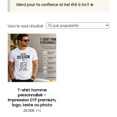
Merci pour ta confiance et bel été à toi !! ☀️
Voici le seul résultat
T-shirt homme
personnalisé –
impression DTF premium,
logo, texte ou photo
26,90
€
TTC