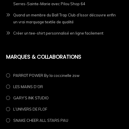
Serres-Sainte-Marie avec Pilou Shop 64
Quand un membre du Ball Trap Club d’Issor découvre enfin
un vrai marquage textile de qualité
Créer un tee-shirt personnalisé en ligne facilement
MARQUES & COLLABORATIONS
PARROT POWER By la coccinelle zsw
LES MAINS D’OR
GARY’S INK STUDIO
L’UNIVERS DE FLOF
SNAKE CHEER ALL STARS PAU