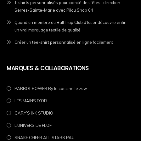
T-shirts personnalisés pour comité des fêtes : direction
Serres-Sainte-Marie avec Pilou Shop 64
Quand un membre du Ball Trap Club d’Issor découvre enfin
un vrai marquage textile de qualité
Créer un tee-shirt personnalisé en ligne facilement
MARQUES & COLLABORATIONS
PARROT POWER By la coccinelle zsw
LES MAINS D’OR
GARY’S INK STUDIO
L’UNIVERS DE FLOF
SNAKE CHEER ALL STARS PAU