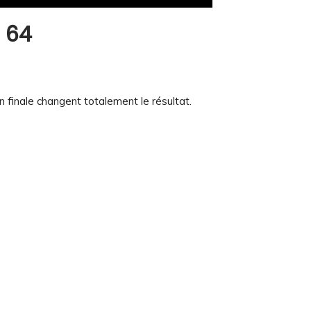
p 64
on finale changent totalement le résultat.