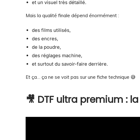
et un visuel très détaillé.
Mais la qualité finale dépend énormément :
des films utilisés,
des encres,
de la poudre,
des réglages machine,
et surtout du savoir-faire derrière.
Et ça… ça ne se voit pas sur une fiche technique 😅
🎥 DTF ultra premium : l