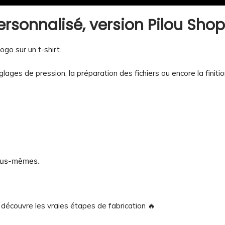
ersonnalisé, version Pilou Sho
ogo sur un t-shirt.
églages de pression, la préparation des fichiers ou encore la finiti
nous-mêmes.
 découvre les vraies étapes de fabrication 🔥