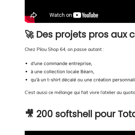
🚀 Des projets pros aux c
Chez Pilou Shop 64, on passe autant :
d’une commande entreprise,
à une collection locale Béarn,
qu’à un t-shirt décalé ou une création personnal
C’est aussi ce mélange qui fait vivre l’atelier au quoti
🎥 200 softshell pour Tot