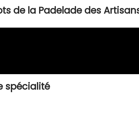
ots de la Padelade des Artisan
 spécialité