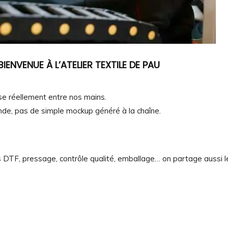
BIENVENUE À L’ATELIER TEXTILE DE PAU
se réellement entre nos mains.
nde, pas de simple mockup généré à la chaîne.
TF, pressage, contrôle qualité, emballage… on partage aussi le